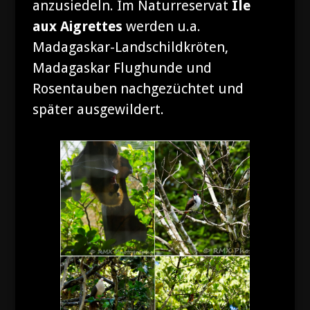
anzusiedeln. Im Naturreservat
Île
aux Aigrettes
werden u.a.
Madagaskar-Landschildkröten,
Madagaskar Flughunde und
Rosentauben nachgezüchtet und
später ausgewildert.