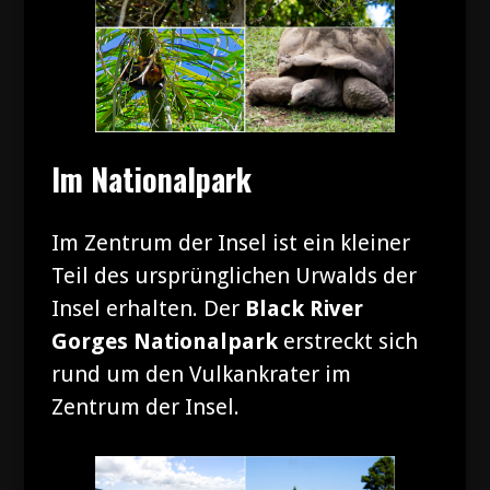
Im Nationalpark
Im Zentrum der Insel ist ein kleiner
Teil des ursprünglichen Urwalds der
Insel erhalten. Der
Black River
Gorges Nationalpark
erstreckt sich
rund um den Vulkankrater im
Zentrum der Insel.