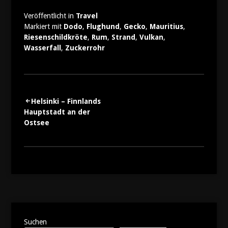
Veröffentlicht in
Travel
Markiert mit
Dodo
,
Flughund
,
Gecko
,
Mauritius
,
Riesenschildkröte
,
Rum
,
Strand
,
Vulkan
,
Wasserfall
,
Zuckerrohr
Beitragsnavigation
Helsinki – Finnlands
Hauptstadt an der
Ostsee
Suchen