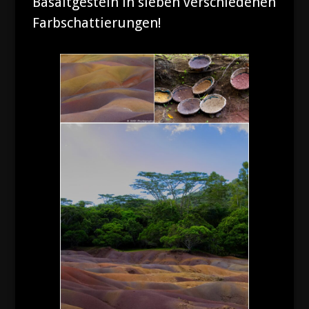
Basaltgestein in sieben verschiedenen
Farbschattierungen!