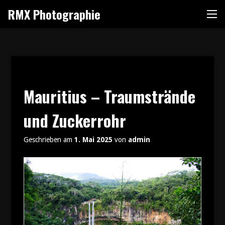
Zum
RMX Photographie
Me
Inhalt
springen
Mauritius – Traumstrände
und Zuckerrohr
Geschrieben am
1. Mai 2025
von
admin