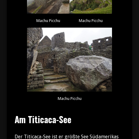
Machu Picchu
Machu Picchu
Machu Picchu
Am Titicaca-See
Der Titicaca-See ist er größte See Südamerikas