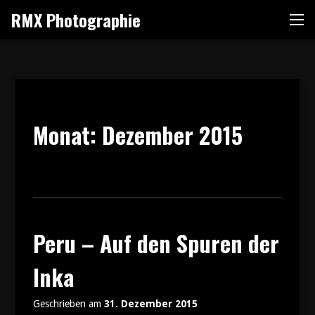
Zum
RMX Photographie
Me
Inhalt
springen
Monat:
Dezember 2015
Peru – Auf den Spuren der
Inka
Geschrieben am
31. Dezember 2015