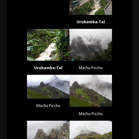
Urubamba-Tal
Urubamba-Tal
Machu Picchu
Machu Picchu
Machu Picchu