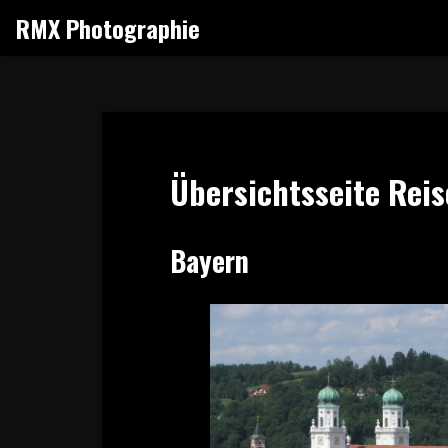
Zum
RMX Photographie
Inhalt
springen
Übersichtsseite Rei
Bayern