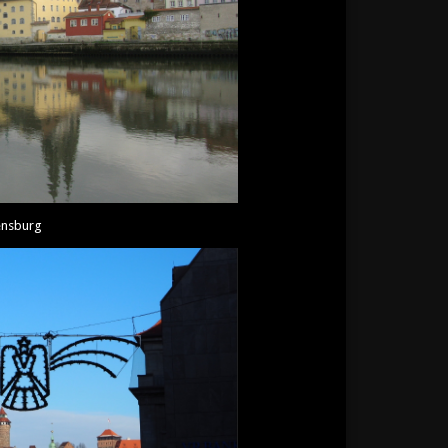
nsburg