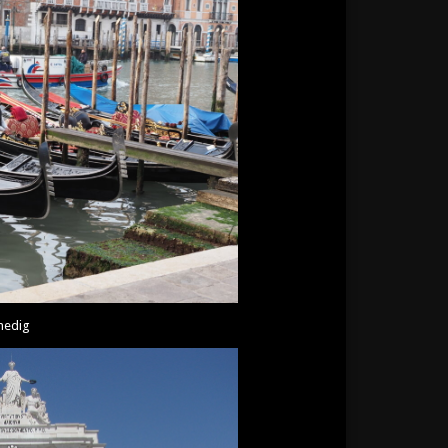
nedig