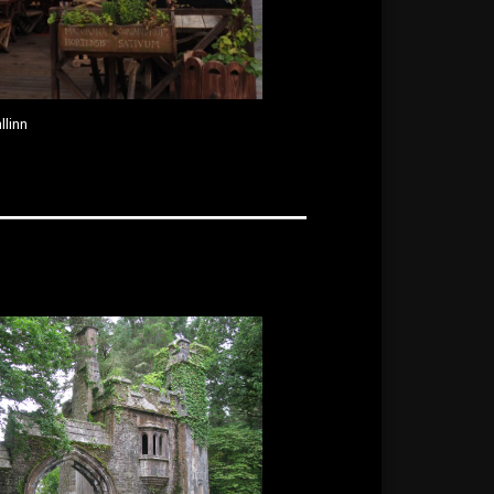
llinn