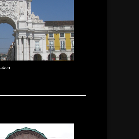
ssabon