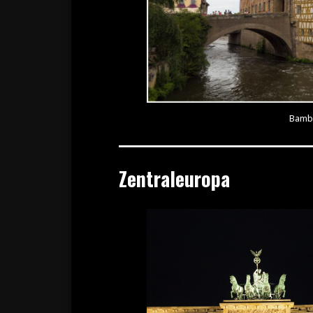
Bamb
Zentraleuropa