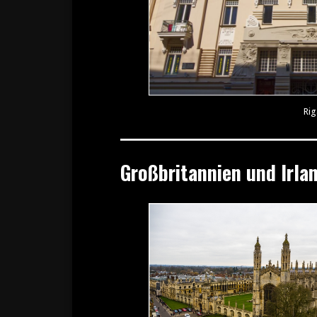
Rig
Großbritannien und Irla