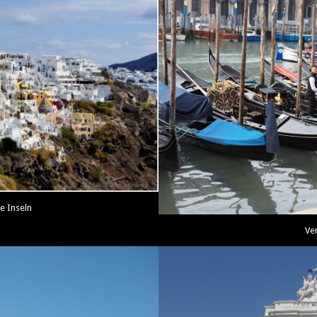
e Inseln
Ve