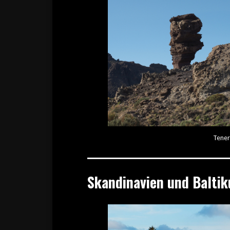
Tener
Skandinavien und Balti