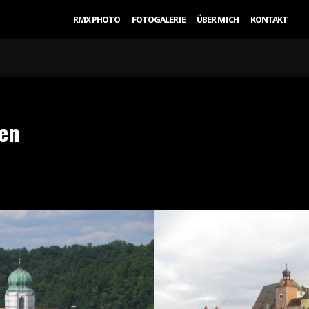
RMX PHOTO
FOTOGALERIE
ÜBER MICH
KONTAKT
sen