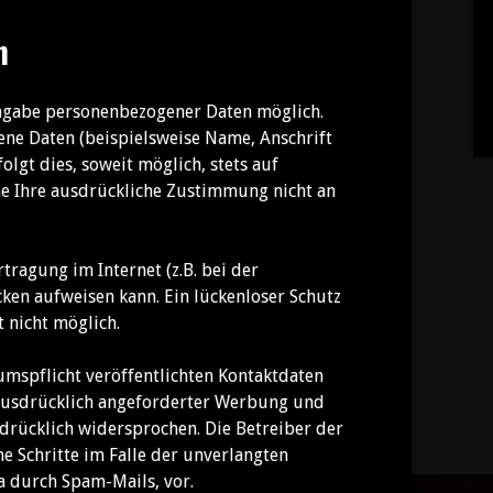
n
ngabe personenbezogener Daten möglich.
ne Daten (beispielsweise Name, Anschrift
lgt dies, soweit möglich, stets auf
hne Ihre ausdrückliche Zustimmung nicht an
tragung im Internet (z.B. bei der
ken aufweisen kann. Ein lückenloser Schutz
t nicht möglich.
spflicht veröffentlichten Kontaktdaten
 ausdrücklich angeforderter Werbung und
drücklich widersprochen. Die Betreiber der
he Schritte im Falle der unverlangten
 durch Spam-Mails, vor.