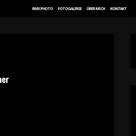
RMX PHOTO
FOTOGALERIE
ÜBER MICH
KONTAKT
her