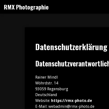
Zum
RMX Photographie
Inhalt
springen
Datenschutzerklärung
Datenschutzverantwortlic
Rainer Mindl
Wöhrdstr. 14
93059 Regensburg
Deutschland
Website:
https://rmx-photo.de
E-Mail: webadmin@rmx-photo.de