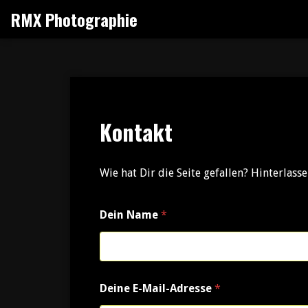
Zum
RMX Photographie
Inhalt
springen
Kontakt
Wie hat Dir die Seite gefallen? Hinterlasse
Dein Name
*
Deine E-Mail-Adresse
*